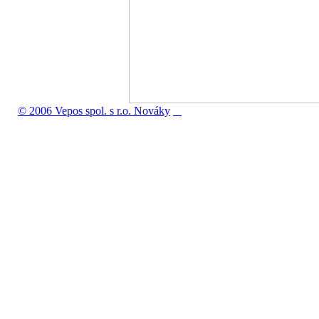
© 2006 Vepos spol. s r.o. Nováky