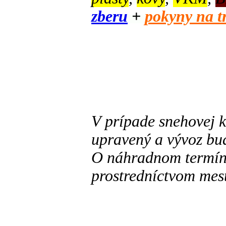
zberu
+
pokyny na t
V prípade snehovej
upravený a vývoz bud
O náhradnom termín
prostredníctvom mes