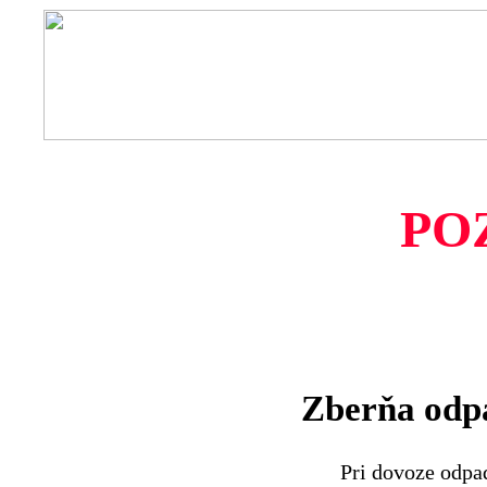
PO
Zberňa odpa
Pri dovoze odpa